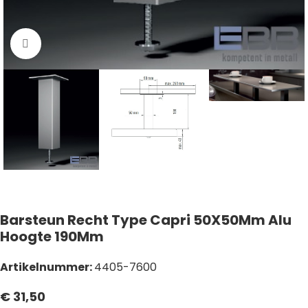
Click to enlarge
Barsteun Recht Type Capri 50X50Mm Alu
Hoogte 190Mm
Artikelnummer:
4405-7600
€
31,50