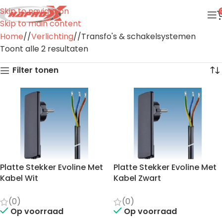
Skip to navigation
Skip to main content
Home
/
Verlichting
/
Transfo's & schakelsystemen
Toont alle 2 resultaten
Filter tonen
Platte Stekker Evoline Met
Platte Stekker Evoline Met
Kabel Wit
Kabel Zwart
(0)
(0)
Op voorraad
Op voorraad