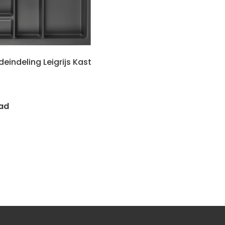
eindeling Leigrijs Kast
ad