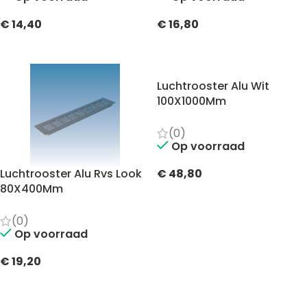
€
14,40
€
16,80
TOEVOEGEN AAN WINKELWAGEN
TOEVOEGEN AAN WINKELWAGEN
Luchtrooster Alu Wit
100X1000Mm
(0)
Op voorraad
Luchtrooster Alu Rvs Look
€
48,80
80X400Mm
TOEVOEGEN AAN WINKELWAGEN
(0)
Op voorraad
€
19,20
TOEVOEGEN AAN WINKELWAGEN