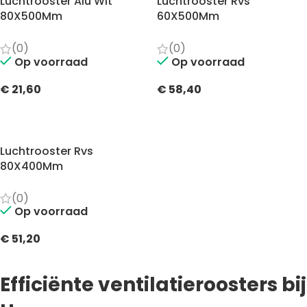
Luchtrooster Alu Wit
Luchtrooster Rvs
80X500Mm
60X500Mm
(0)
(0)
Op voorraad
Op voorraad
€
21,60
€
58,40
TOEVOEGEN AAN WINKELWAGEN
TOEVOEGEN AAN WINKELWAGEN
Luchtrooster Rvs
80X400Mm
(0)
Op voorraad
€
51,20
TOEVOEGEN AAN WINKELWAGEN
Efficiënte ventilatieroosters bij