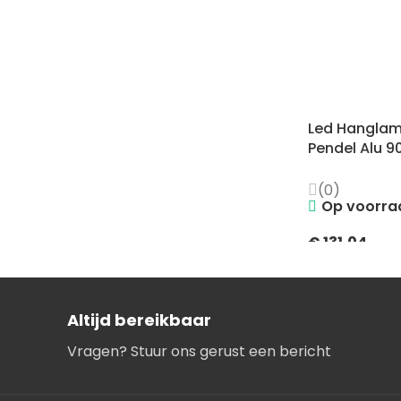
Led Hanglam
Pendel Alu 
(0)
Op voorra
€
131,04
Altijd bereikbaar
Vragen? Stuur ons gerust een bericht