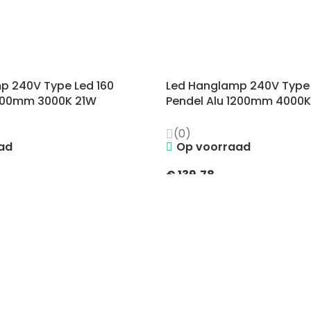
p 240V Type Led 160
Led Hanglamp 240V Type 
1200mm 3000K 21W
Pendel Alu 1200mm 4000K
(0)
ad
Op voorraad
€
139,78