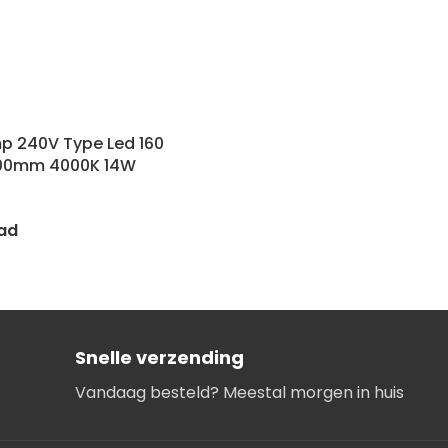
p 240V Type Led 160
900mm 4000K 14W
ad
Snelle verzending
Vandaag besteld? Meestal morgen in huis