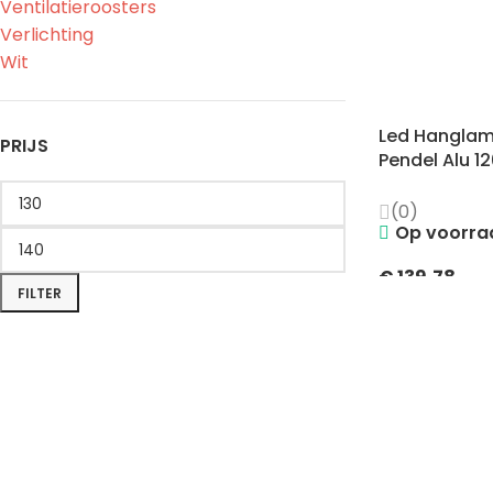
Ventilatieroosters
Verlichting
Wit
Led Hanglam
PRIJS
Pendel Alu 
(0)
Op voorra
€
139,78
FILTER