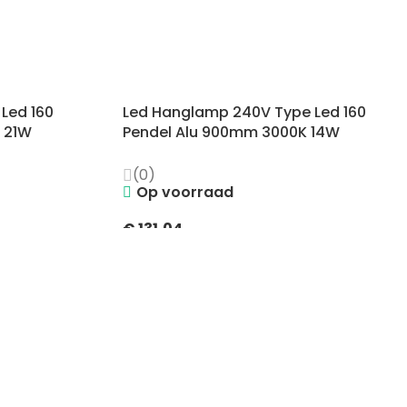
Led 160
Led Hanglamp 240V Type Led 160
 21W
Pendel Alu 900mm 3000K 14W
(0)
Op voorraad
€
131,04