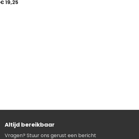
€
19,25
TOEVOEGEN AAN WINKELWAGEN
Altijd bereikbaar
Vragen? Stuur ons gerust een bericht