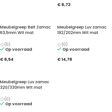
€
6,72
TOEVOEGEN AAN WINKELWAGEN
Meubelgreep Belt Zamac
Meubelgreep Luv zamac
63,5mm Wit mat
192/202mm Wit mat
(0)
(0)
Op voorraad
Op voorraad
€
6,54
€
14,76
TOEVOEGEN AAN WINKELWAGEN
TOEVOEGEN AAN WINKELWAGEN
Meubelgreep Luv zamac
320/330mm Wit mat
(0)
Op voorraad