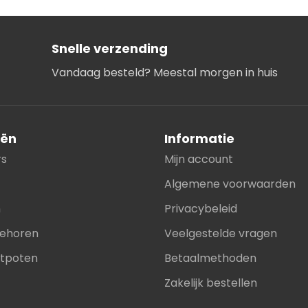
Snelle verzending
Vandaag besteld? Meestal morgen in huis
eën
Informatie
rs
Mijn account
Algemene voorwaarden
n
Privacybeleid
ehoren
Veelgestelde vragen
stpoten
Betaalmethoden
Zakelijk bestellen