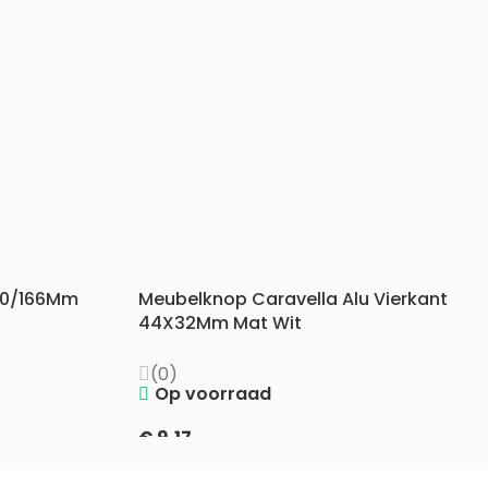
60/166Mm
Meubelknop Caravella Alu Vierkant
44X32Mm Mat Wit
(0)
Op voorraad
€
9,17