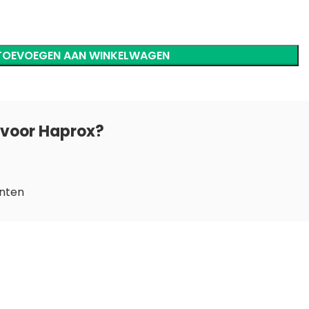
TOEVOEGEN AAN WINKELWAGEN
voor Haprox?
anten