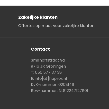
Zakelijke klanten
Offertes op maat voor zakelijke klanten
Contact
Smirnoffstraat 9a
9716 JR Groningen
T: 050 577 37 38
E: info[at]haprox.nl
KvK-nummer: 02081411
Btw-nummer: NL812247127B01