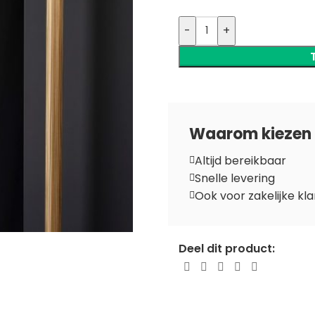
-
+
Waarom kiezen 
Altijd bereikbaar
Snelle levering
Ook voor zakelijke kl
Deel dit product: