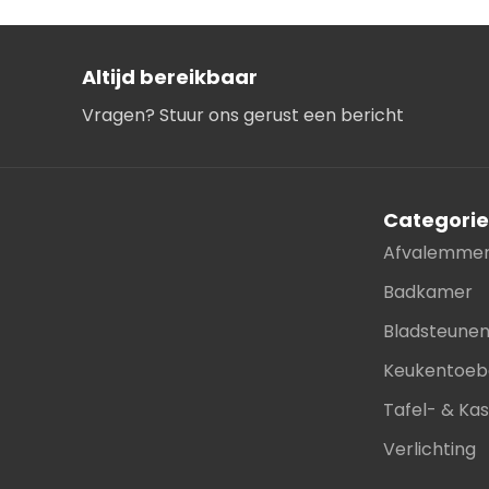
Altijd bereikbaar
Vragen? Stuur ons gerust een bericht
Categori
Afvalemme
Badkamer
Bladsteune
Keukentoeb
Tafel- & Ka
Verlichting