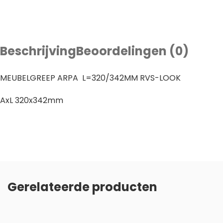
Beschrijving
Beoordelingen (0)
MEUBELGREEP ARPA L=320/342MM RVS-LOOK
AxL 320x342mm
Gerelateerde producten